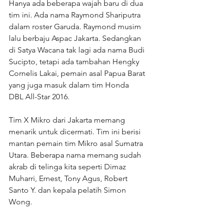
Hanya ada beberapa wajah baru di dua 
tim ini. Ada nama Raymond Shariputra 
dalam roster Garuda. Raymond musim 
lalu berbaju Aspac Jakarta. Sedangkan 
di Satya Wacana tak lagi ada nama Budi 
Sucipto, tetapi ada tambahan Hengky 
Cornelis Lakai, pemain asal Papua Barat 
yang juga masuk dalam tim Honda 
DBL All-Star 2016.
Tim X Mikro dari Jakarta memang 
menarik untuk dicermati. Tim ini berisi 
mantan pemain tim Mikro asal Sumatra 
Utara. Beberapa nama memang sudah 
akrab di telinga kita seperti Dimaz 
Muharri, Ernest, Tony Agus, Robert 
Santo Y. dan kepala pelatih Simon 
Wong.