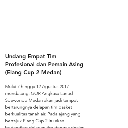
Undang Empat Tim 
Profesional dan Pemain Asing 
(Elang Cup 2 Medan)
Mulai 7 hingga 12 Agustus 2017 
mendatang, GOR Angkasa Lanud 
Soewondo Medan akan jadi tempat 
bertarungnya delapan tim basket 
berkualitas tanah air. Pada ajang yang 
bertajuk Elang Cup 2 itu akan 
bertanding delapan tim dengan rincian 