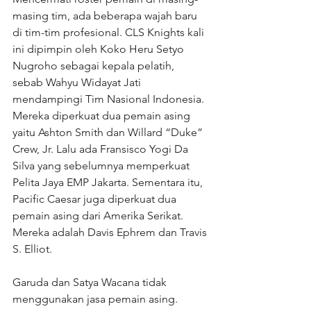
masing tim, ada beberapa wajah baru 
di tim-tim profesional. CLS Knights kali 
ini dipimpin oleh Koko Heru Setyo 
Nugroho sebagai kepala pelatih, 
sebab Wahyu Widayat Jati 
mendampingi Tim Nasional Indonesia. 
Mereka diperkuat dua pemain asing 
yaitu Ashton Smith dan Willard “Duke” 
Crew, Jr. Lalu ada Fransisco Yogi Da 
Silva yang sebelumnya memperkuat 
Pelita Jaya EMP Jakarta. Sementara itu, 
Pacific Caesar juga diperkuat dua 
pemain asing dari Amerika Serikat. 
Mereka adalah Davis Ephrem dan Travis 
S. Elliot.
Garuda dan Satya Wacana tidak 
menggunakan jasa pemain asing. 