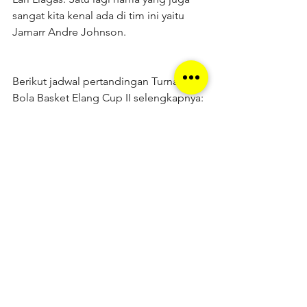
sangat kita kenal ada di tim ini yaitu 
Jamarr Andre Johnson.
Berikut jadwal pertandingan Turnament 
Bola Basket Elang Cup II selengkapnya:
Sumber : 
http://mainbasket.com/2017/08/undang