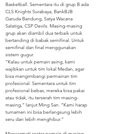
Basketball. Sementara itu di grup B ada 
CLS Knights Surabaya, BankBJB 
Garuda Bandung, Satya Wacana 
Salatiga, CSP Devils. Masing-masing 
grup akan diambil dua terbaik untuk 
bertanding di babak semifinal. Untuk 
semifinal dan final menggunakan 
sistem gugur.
“Kalau untuk pemain asing, kami 
wajibkan untuk tim lokal Medan, agar 
bisa mengimbangi permainan tim 
profesional. Sementara untuk tim 
profesional bebas, mereka bisa pakai 
atau tidak, itu terserah tim masing-
masing,” lanjut Ming San. “Kami harap 
turnamen ini bisa berlangsung lebih 
seru dan lebih menghibur.”
Mencermati roster pemain di masing-