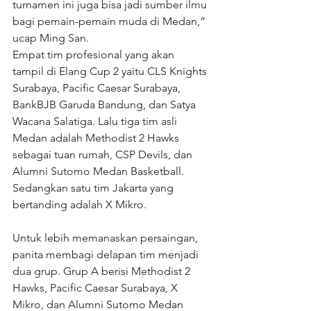
turnamen ini juga bisa jadi sumber ilmu 
bagi pemain-pemain muda di Medan,” 
ucap Ming San.
Empat tim profesional yang akan 
tampil di Elang Cup 2 yaitu CLS Knights 
Surabaya, Pacific Caesar Surabaya, 
BankBJB Garuda Bandung, dan Satya 
Wacana Salatiga. Lalu tiga tim asli 
Medan adalah Methodist 2 Hawks 
sebagai tuan rumah, CSP Devils, dan 
Alumni Sutomo Medan Basketball. 
Sedangkan satu tim Jakarta yang 
bertanding adalah X Mikro.
Untuk lebih memanaskan persaingan, 
panita membagi delapan tim menjadi 
dua grup. Grup A berisi Methodist 2 
Hawks, Pacific Caesar Surabaya, X 
Mikro, dan Alumni Sutomo Medan 