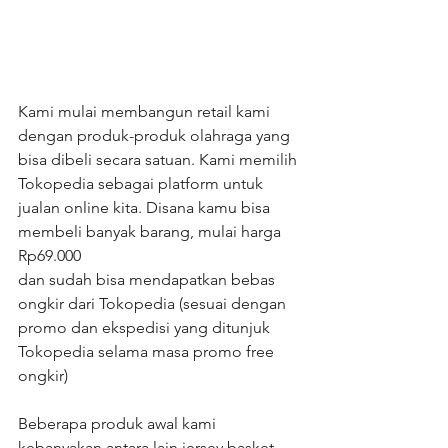
Kami mulai membangun retail kami 
dengan produk-produk olahraga yang 
bisa dibeli secara satuan. Kami memilih 
Tokopedia sebagai platform untuk 
jualan online kita. Disana kamu bisa 
membeli banyak barang, mulai harga 
Rp69.000
dan sudah bisa mendapatkan bebas 
ongkir dari Tokopedia (sesuai dengan 
promo dan ekspedisi yang ditunjuk 
Tokopedia selama masa promo free 
ongkir)
Beberapa produk awal kami 
kebanyakan antara lain jersey basket, 